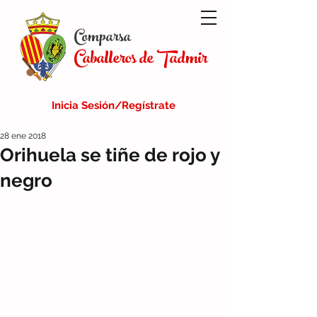
Comparsa
Caballeros de Tadmir
Inicia Sesión/Regístrate
28 ene 2018
Orihuela se tiñe de rojo y
negro